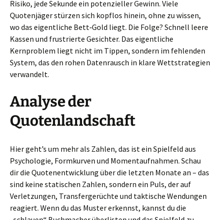
Risiko, jede Sekunde ein potenzieller Gewinn. Viele
Quotenjäger stürzen sich kopflos hinein, ohne zu wissen,
wo das eigentliche Bett‑Gold liegt. Die Folge? Schnell leere
Kassen und frustrierte Gesichter. Das eigentliche
Kernproblem liegt nicht im Tippen, sondern im fehlenden
System, das den rohen Datenrausch in klare Wettstrategien
verwandelt.
Analyse der
Quotenlandschaft
Hier geht’s um mehr als Zahlen, das ist ein Spielfeld aus
Psychologie, Formkurven und Momentaufnahmen. Schau
dir die Quotenentwicklung über die letzten Monate an – das
sind keine statischen Zahlen, sondern ein Puls, der auf
Verletzungen, Transfergerüchte und taktische Wendungen
reagiert. Wenn du das Muster erkennst, kannst du die
„schlauen“ Buchmacher überlisten und das Spielfeld zu