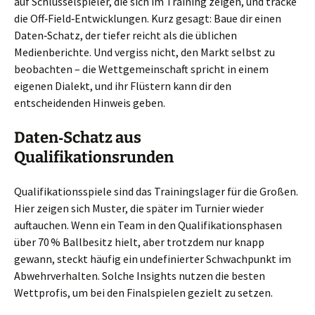
auf Schlüsselspieler, die sich im Training zeigen, und tracke
die Off‑Field‑Entwicklungen. Kurz gesagt: Baue dir einen
Daten‑Schatz, der tiefer reicht als die üblichen
Medienberichte. Und vergiss nicht, den Markt selbst zu
beobachten – die Wettgemeinschaft spricht in einem
eigenen Dialekt, und ihr Flüstern kann dir den
entscheidenden Hinweis geben.
Daten‑Schatz aus
Qualifikationsrunden
Qualifikationsspiele sind das Trainingslager für die Großen.
Hier zeigen sich Muster, die später im Turnier wieder
auftauchen. Wenn ein Team in den Qualifikationsphasen
über 70 % Ballbesitz hielt, aber trotzdem nur knapp
gewann, steckt häufig ein undefinierter Schwachpunkt im
Abwehrverhalten. Solche Insights nutzen die besten
Wettprofis, um bei den Finalspielen gezielt zu setzen.