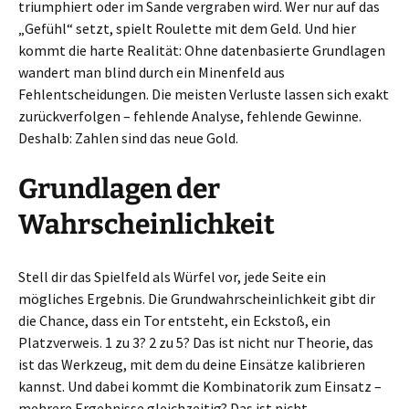
triumphiert oder im Sande vergraben wird. Wer nur auf das
„Gefühl“ setzt, spielt Roulette mit dem Geld. Und hier
kommt die harte Realität: Ohne datenbasierte Grundlagen
wandert man blind durch ein Minenfeld aus
Fehlentscheidungen. Die meisten Verluste lassen sich exakt
zurückverfolgen – fehlende Analyse, fehlende Gewinne.
Deshalb: Zahlen sind das neue Gold.
Grundlagen der
Wahrscheinlichkeit
Stell dir das Spielfeld als Würfel vor, jede Seite ein
mögliches Ergebnis. Die Grundwahrscheinlichkeit gibt dir
die Chance, dass ein Tor entsteht, ein Eckstoß, ein
Platzverweis. 1 zu 3? 2 zu 5? Das ist nicht nur Theorie, das
ist das Werkzeug, mit dem du deine Einsätze kalibrieren
kannst. Und dabei kommt die Kombinatorik zum Einsatz –
mehrere Ergebnisse gleichzeitig? Das ist nicht