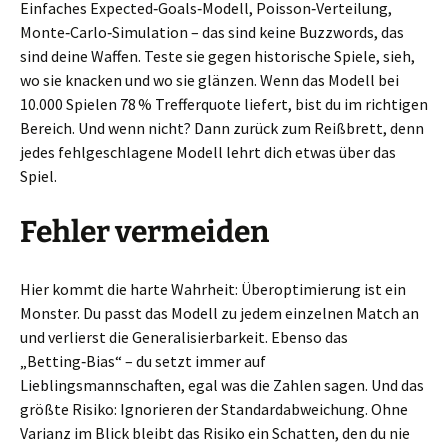
Einfaches Expected‑Goals‑Modell, Poisson‑Verteilung,
Monte‑Carlo‑Simulation – das sind keine Buzzwords, das
sind deine Waffen. Teste sie gegen historische Spiele, sieh,
wo sie knacken und wo sie glänzen. Wenn das Modell bei
10.000 Spielen 78 % Trefferquote liefert, bist du im richtigen
Bereich. Und wenn nicht? Dann zurück zum Reißbrett, denn
jedes fehlgeschlagene Modell lehrt dich etwas über das
Spiel.
Fehler vermeiden
Hier kommt die harte Wahrheit: Überoptimierung ist ein
Monster. Du passt das Modell zu jedem einzelnen Match an
und verlierst die Generalisierbarkeit. Ebenso das
„Betting‑Bias“ – du setzt immer auf
Lieblingsmannschaften, egal was die Zahlen sagen. Und das
größte Risiko: Ignorieren der Standardabweichung. Ohne
Varianz im Blick bleibt das Risiko ein Schatten, den du nie