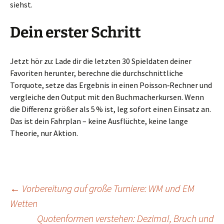
siehst.
Dein erster Schritt
Jetzt hör zu: Lade dir die letzten 30 Spieldaten deiner
Favoriten herunter, berechne die durchschnittliche
Torquote, setze das Ergebnis in einen Poisson‑Rechner und
vergleiche den Output mit den Buchmacherkursen. Wenn
die Differenz größer als 5 % ist, leg sofort einen Einsatz an.
Das ist dein Fahrplan – keine Ausflüchte, keine lange
Theorie, nur Aktion.
Beitragsnavigation
←
Vorbereitung auf große Turniere: WM und EM
Wetten
Quotenformen verstehen: Dezimal, Bruch und