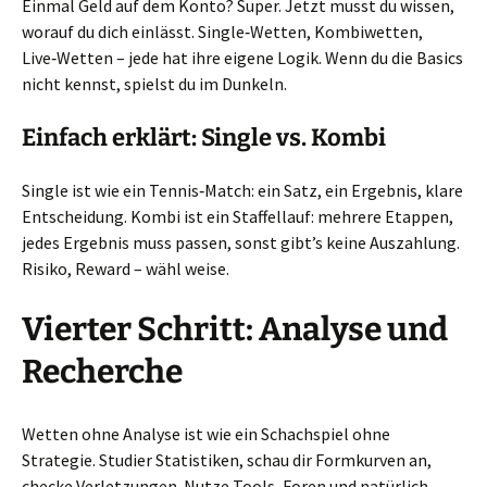
Einmal Geld auf dem Konto? Super. Jetzt musst du wissen,
worauf du dich einlässt. Single‑Wetten, Kombiwetten,
Live‑Wetten – jede hat ihre eigene Logik. Wenn du die Basics
nicht kennst, spielst du im Dunkeln.
Einfach erklärt: Single vs. Kombi
Single ist wie ein Tennis‑Match: ein Satz, ein Ergebnis, klare
Entscheidung. Kombi ist ein Staffellauf: mehrere Etappen,
jedes Ergebnis muss passen, sonst gibt’s keine Auszahlung.
Risiko, Reward – wähl weise.
Vierter Schritt: Analyse und
Recherche
Wetten ohne Analyse ist wie ein Schachspiel ohne
Strategie. Studier Statistiken, schau dir Formkurven an,
checke Verletzungen. Nutze Tools, Foren und natürlich