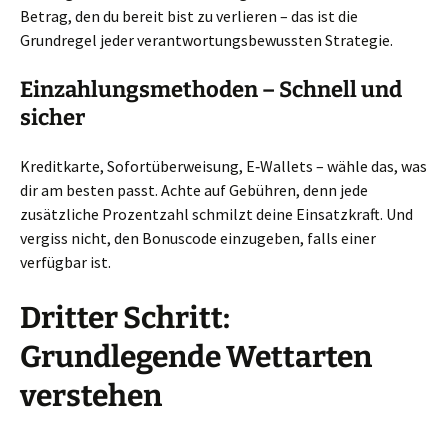
Betrag, den du bereit bist zu verlieren – das ist die
Grundregel jeder verantwortungsbewussten Strategie.
Einzahlungsmethoden – Schnell und
sicher
Kreditkarte, Sofortüberweisung, E‑Wallets – wähle das, was
dir am besten passt. Achte auf Gebühren, denn jede
zusätzliche Prozentzahl schmilzt deine Einsatzkraft. Und
vergiss nicht, den Bonuscode einzugeben, falls einer
verfügbar ist.
Dritter Schritt:
Grundlegende Wettarten
verstehen