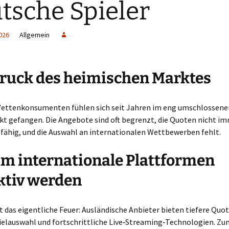
tsche Spieler
026
Allgemein
ruck des heimischen Marktes
ettenkonsumenten fühlen sich seit Jahren im eng umschlossene
t gefangen. Die Angebote sind oft begrenzt, die Quoten nicht i
fähig, und die Auswahl an internationalen Wettbewerben fehlt.
 internationale Plattformen
ktiv werden
das eigentliche Feuer: Ausländische Anbieter bieten tiefere Quot
ielauswahl und fortschrittliche Live‑Streaming‑Technologien. Zu