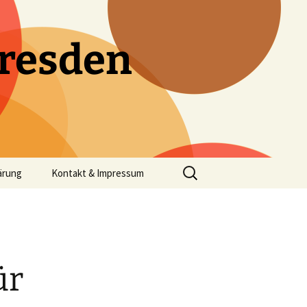
resden
Suchen
ärung
Kontakt & Impressum
nach:
ür