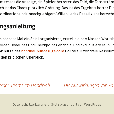
 testet die Anzeige, die Spieler betreten das Feld, die Fans ström
ch ist das Chaos plötzlich Ordnung. Das ist das Ergebnis harter P
ordination und unnachgiebigem Willen, jedes Detail zu beherrsch
ngsanleitung
 nächste Mal ein Spiel organisierst, erstelle einen Master‑Worksh
older, Deadlines und Checkpoints enthält, und aktualisiere es in E
al: nutze das
handballbundesliga.com
Portal für zentrale Ressour
 den kritischen Überblick.
steiger-Teams im Handball
Die Auswirkungen von Fa
Datenschutzerklärung
Stolz präsentiert von WordPress