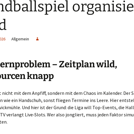
dballspiel organisie
d
026
Allgemein
ernproblem – Zeitplan wild,
ourcen knapp
 nicht mit dem Anpfiff, sondern mit dem Chaos im Kalender. Der S
 wie ein Handschuh, sonst fliegen Termine ins Leere. Hier entste
wickmühle. Und hier ist der Grund: die Liga will Top-Events, die Hal
 TV verlangt Live‑Slots. Wer also jongliert, muss jeden Faktor sim
ten.