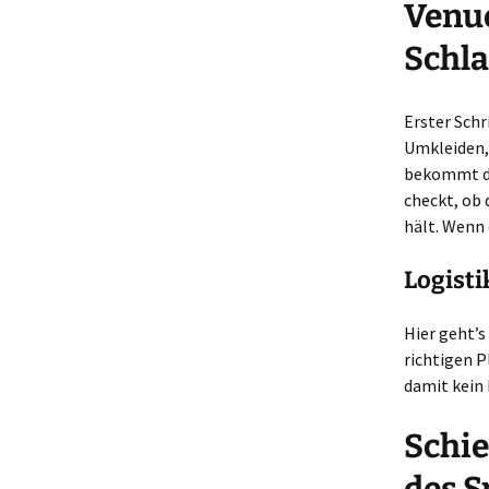
Venue
Schla
Erster Schr
Umkleiden, 
bekommt das
checkt, ob 
hält. Wenn 
Logist
Hier geht’s
richtigen P
damit kein 
Schie