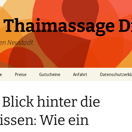
 Thaimassage D
en Neustadt
te
Preise
Gutscheine
Anfahrt
Datenschutzerkl
 Blick hinter die
issen: Wie ein