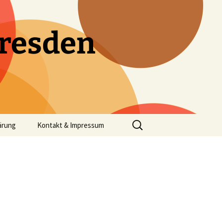
resden
Suchen
ärung
Kontakt & Impressum
nach: