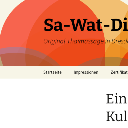
Zum
Inhalt
springen
Sa-Wat-Di
Original Thaimassage in Dresd
Startseite
Impressionen
Zertifika
Ein
Kul