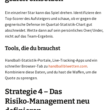
Ein einzelner Star kann das Spiel drehen. Identifiziere den
Top‑Scorer des Aufsteigers und schaue, ob er gegen die
gegnerische Defense im Quartal‑Statistik‑Chart gut
abschneidet. Wette dann auf sein persönliches Over/Under,
nicht auf das Team‑Ergebnis.
Tools, die du brauchst
Handball‑Statistik‑Portale, Live‑Tracking‑Apps und ein
schneller Browser‑Tab zu
handballblwetten.com
.
Kombiniere diese Daten, und du hast die Waffen, um die
Quote zu sprengen.
Strategie 4 – Das
Risiko‑Management neu