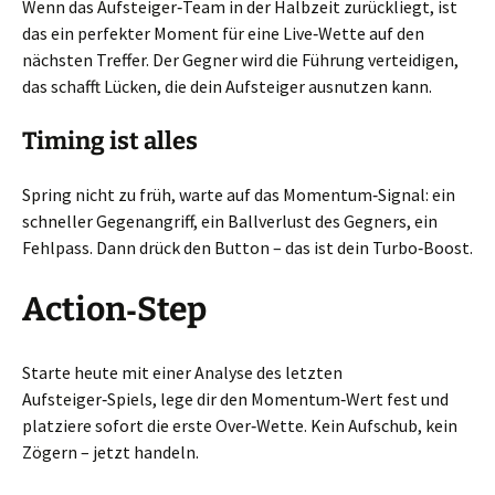
Wenn das Aufsteiger‑Team in der Halbzeit zurückliegt, ist
das ein perfekter Moment für eine Live‑Wette auf den
nächsten Treffer. Der Gegner wird die Führung verteidigen,
das schafft Lücken, die dein Aufsteiger ausnutzen kann.
Timing ist alles
Spring nicht zu früh, warte auf das Momentum‑Signal: ein
schneller Gegenangriff, ein Ballverlust des Gegners, ein
Fehlpass. Dann drück den Button – das ist dein Turbo‑Boost.
Action‑Step
Starte heute mit einer Analyse des letzten
Aufsteiger‑Spiels, lege dir den Momentum‑Wert fest und
platziere sofort die erste Over‑Wette. Kein Aufschub, kein
Zögern – jetzt handeln.