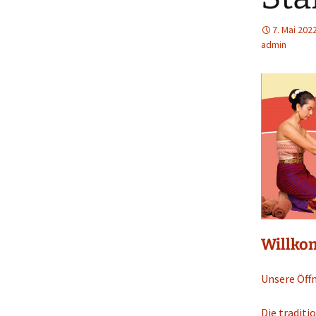
7. Mai 202
admin
Willko
Unsere Öff
Die traditi