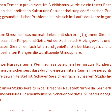
hen Tempeln praktiziert. Im Buddhismus wurde sie ein fester Best
llen thailändischen Kultur und Gesunderhaltung der Menschen. Zur
gesundheitlicher Probleme hat sie sich im Laufe der Jahre in ga
om Stress, den das normale Leben mit sich bringt, gönnen Sie sich
pause für Körper und Geist. Auf der Suche nach Gleichgewicht und
ssen Sie sich einfach fallen und genießen Sie bei Massagen, thai
uberhaften Klängen die wohltuende Atmosphäre.
zwei Massageräume. Wenn zum zeitgleichen Termin zwei Kunden 
en Sie sicher sein, dass durch die getrennten Räume Ihre persönl
e gewährleistet ist. Schauen Sie sich einfach in unserem Studio
hi
st unser Studio bereits in der Dresdner Neustadt für Sie da. Gern erf
individuelle Gutscheinwünsche. Schauen Sie dazu in unserer
Kateg
e
.