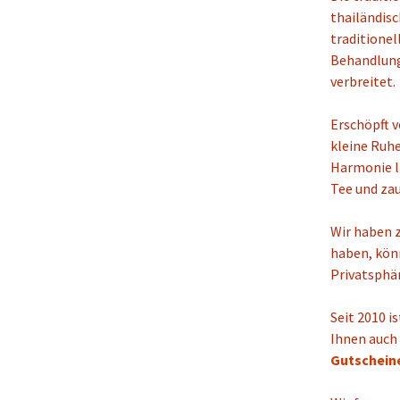
thailändisc
traditione
Behandlung 
verbreitet.
Erschöpft v
kleine Ruhe
Harmonie la
Tee und za
Wir haben 
haben, könn
Privatsphär
Seit 2010 i
Ihnen auch 
Gutschein