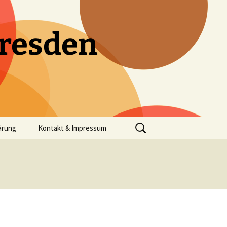
resden
Suchen
ärung
Kontakt & Impressum
nach: