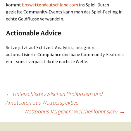
kommt
boxwettendeutschland.com
ins Spiel: Durch
gezielte Community‑Events kann man das Spiel‑Feeling in
echte Geldflüsse verwandeln.
Actionable Advice
Setze jetzt auf Echtzeit‑Analytics, integriere
automatisierte Compliance und baue Community‑Features
ein – sonst verpasst du die nächste Welle.
Beitragsnavigation
←
Unterschiede zwischen Profiboxern und
Amateuren aus Wettperspektive
Wettbonus-Vergleich: Welcher lohnt sich?
→