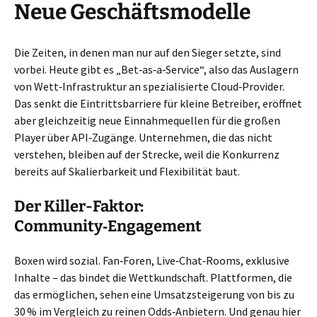
Neue Geschäftsmodelle
Die Zeiten, in denen man nur auf den Sieger setzte, sind
vorbei. Heute gibt es „Bet‑as‑a‑Service“, also das Auslagern
von Wett‑Infrastruktur an spezialisierte Cloud‑Provider.
Das senkt die Eintrittsbarriere für kleine Betreiber, eröffnet
aber gleichzeitig neue Einnahmequellen für die großen
Player über API‑Zugänge. Unternehmen, die das nicht
verstehen, bleiben auf der Strecke, weil die Konkurrenz
bereits auf Skalierbarkeit und Flexibilität baut.
Der Killer-Faktor:
Community‑Engagement
Boxen wird sozial. Fan‑Foren, Live‑Chat‑Rooms, exklusive
Inhalte – das bindet die Wettkundschaft. Plattformen, die
das ermöglichen, sehen eine Umsatzsteigerung von bis zu
30 % im Vergleich zu reinen Odds‑Anbietern. Und genau hier