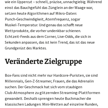
wie ein Uppercut – schnell, präzise, unnachgiebig. Während
einst das Bauchgefühl das Zünglein an der Waage war,
setzen heute Algorithmen auf Mikro‑Daten:
Punch‑Geschwindigkeit, Atemfrequenz, sogar
Muskel‑Temperatur. Und genau das schafft neue
Wettprodukte, die vorher undenkbar schienen.
Echtzeit‑Feeds aus dem Corner, Live‑Odds, die sich in
Sekunden anpassen, das ist kein Trend, das ist das neue
Grundgerüst des Marktes.
Veränderte Zielgruppe
Box‑Fans sind nicht mehr nur Hardcore‑Puristen, sie sind
Millennials, Gen‑Z‑Streamer, Frauen, die das Adrenalin
suchen. Der Geschmack hat sich vom staubigen
Club‑Atmosphere zu glitzernden Streaming‑Plattformen
gewandelt. Deshalb sprengen heute Buchmacher die
klassischen Ladungen: Mini‑Wetten auf einzelne Runden,