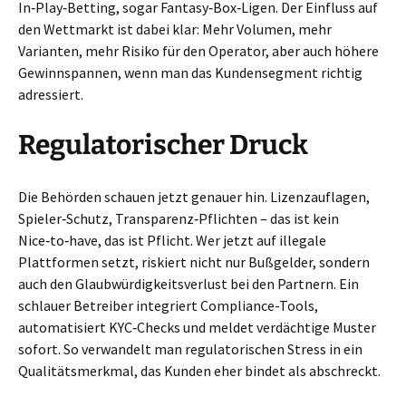
In‑Play‑Betting, sogar Fantasy‑Box‑Ligen. Der Einfluss auf
den Wettmarkt ist dabei klar: Mehr Volumen, mehr
Varianten, mehr Risiko für den Operator, aber auch höhere
Gewinnspannen, wenn man das Kundensegment richtig
adressiert.
Regulatorischer Druck
Die Behörden schauen jetzt genauer hin. Lizenzauflagen,
Spieler‑Schutz, Transparenz‑Pflichten – das ist kein
Nice‑to‑have, das ist Pflicht. Wer jetzt auf illegale
Plattformen setzt, riskiert nicht nur Bußgelder, sondern
auch den Glaubwürdigkeitsverlust bei den Partnern. Ein
schlauer Betreiber integriert Compliance-Tools,
automatisiert KYC‑Checks und meldet verdächtige Muster
sofort. So verwandelt man regulatorischen Stress in ein
Qualitätsmerkmal, das Kunden eher bindet als abschreckt.