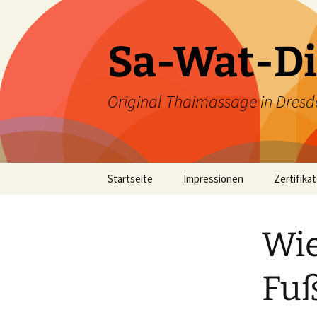
Zum
Inhalt
springen
Sa-Wat-Di
Original Thaimassage in Dresd
Startseite
Impressionen
Zertifika
Wie
Fuß