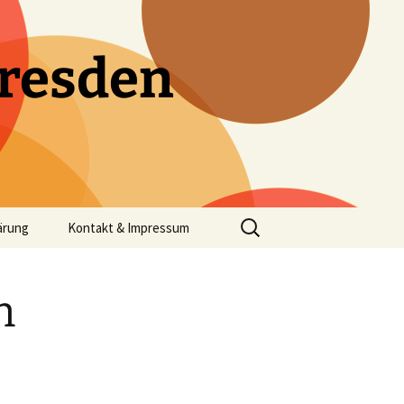
resden
Suchen
ärung
Kontakt & Impressum
nach:
n