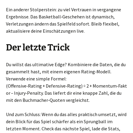
Ein anderer Stolperstein: zu viel Vertrauen in vergangene
Ergebnisse. Das Basketball‑Geschehen ist dynamisch,
Verletzungen ändern das Spielfeld sofort. Bleib flexibel,
aktualisiere deine Einschätzungen live.
Der letzte Trick
Du willst das ultimative Edge? Kombiniere die Daten, die du
gesammelt hast, mit einem eigenen Rating‑Modell.
Verwende eine simple Formel:
(Offensive‑Rating + Defensive‑Rating) ÷ 2 + Momentum‑Fakt
or – Injury‑Penalty. Das liefert dir eine knappe Zahl, die du
mit den Buchmacher‑Quoten vergleichst.
Und zum Schluss: Wenn du das alles praktisch umsetzt, wird
dein Blick für das Spiel schärfer als ein Sprungball im
letzten Moment. Check das nächste Spiel, lade die Stats,