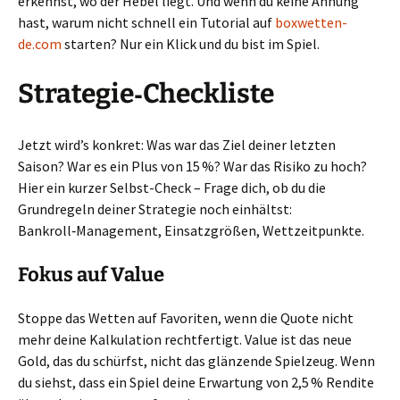
erkennst, wo der Hebel liegt. Und wenn du keine Ahnung
hast, warum nicht schnell ein Tutorial auf
boxwetten-
de.com
starten? Nur ein Klick und du bist im Spiel.
Strategie‑Checkliste
Jetzt wird’s konkret: Was war das Ziel deiner letzten
Saison? War es ein Plus von 15 %? War das Risiko zu hoch?
Hier ein kurzer Selbst-Check – Frage dich, ob du die
Grundregeln deiner Strategie noch einhältst:
Bankroll‑Management, Einsatzgrößen, Wettzeitpunkte.
Fokus auf Value
Stoppe das Wetten auf Favoriten, wenn die Quote nicht
mehr deine Kalkulation rechtfertigt. Value ist das neue
Gold, das du schürfst, nicht das glänzende Spielzeug. Wenn
du siehst, dass ein Spiel deine Erwartung von 2,5 % Rendite