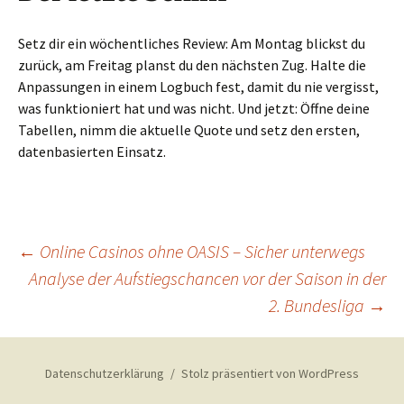
Setz dir ein wöchentliches Review: Am Montag blickst du
zurück, am Freitag planst du den nächsten Zug. Halte die
Anpassungen in einem Logbuch fest, damit du nie vergisst,
was funktioniert hat und was nicht. Und jetzt: Öffne deine
Tabellen, nimm die aktuelle Quote und setz den ersten,
datenbasierten Einsatz.
Beitragsnavigation
←
Online Casinos ohne OASIS – Sicher unterwegs
Analyse der Aufstiegschancen vor der Saison in der
2. Bundesliga
→
Datenschutzerklärung
Stolz präsentiert von WordPress