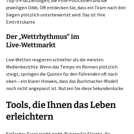
Top‑3‑Platzierungen, die Pole‑Positionen und die
jeweiligen Odds. Oft entdecken Sie, dass ein Team nach drei
Siegen plötzlich unterbewertet wird. Das ist Ihre
Eintrittskarte.
Der „Wettrhythmus“ im
Live‑Wettmarkt
Live‑Wetten reagieren schneller als die meisten
Medienberichte. Wenn das Tempo im Rennen plötzlich
steigt, springen die Quoten für den Führenden oft nach
oben – ein klarer Hinweis, dass das Buchmacher‑Modell
noch nicht angepasst ist. Nutzen Sie diese Sekundenlücke.
Tools, die Ihnen das Leben
erleichtern
Einfaches Excel reicht nicht. Nutzen Sie Skripte, die