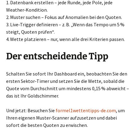
1. Datenbank erstellen – jede Runde, jede Pole, jede
Weather‑Kondition.
2. Muster suchen – Fokus auf Anomalien bei den Quoten.
3. Live‑Trigger definieren – z. B. „Wenn das Tempo um 5 %
steigt, Quoten prüfen“.
4. Wette platzieren – nur, wenn alle drei Kriterien passen.
Der entscheidende Tipp
Schalten Sie sofort Ihr Dashboard ein, beobachten Sie den
ersten Sektor‑Timer und setzen Sie die Wette, sobald die
Quote vom Durchschnitt um mindestens 0,15 % abweicht –
das ist Ihr Goldschimmer.
Und jetzt: Besuchen Sie
formel1wettentipps-de.com
, um
Ihren eigenen Muster‑Scanner aufzusetzen und dabei
sofort die besten Quoten zu erwischen.