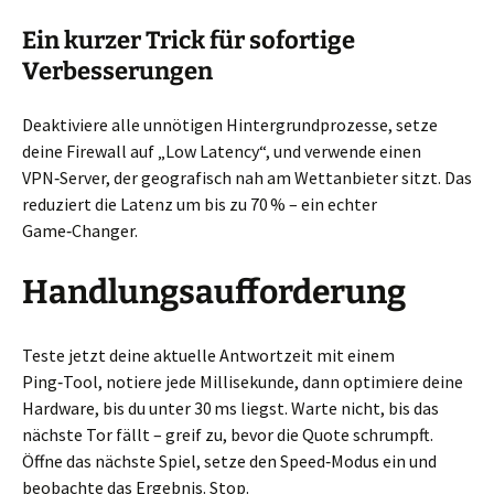
Ein kurzer Trick für sofortige
Verbesserungen
Deaktiviere alle unnötigen Hintergrundprozesse, setze
deine Firewall auf „Low Latency“, und verwende einen
VPN‑Server, der geografisch nah am Wettanbieter sitzt. Das
reduziert die Latenz um bis zu 70 % – ein echter
Game‑Changer.
Handlungsaufforderung
Teste jetzt deine aktuelle Antwortzeit mit einem
Ping‑Tool, notiere jede Millisekunde, dann optimiere deine
Hardware, bis du unter 30 ms liegst. Warte nicht, bis das
nächste Tor fällt – greif zu, bevor die Quote schrumpft.
Öffne das nächste Spiel, setze den Speed‑Modus ein und
beobachte das Ergebnis. Stop.