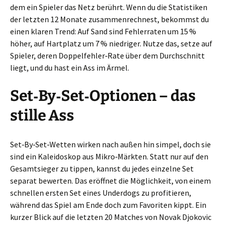
dem ein Spieler das Netz berührt. Wenn du die Statistiken
der letzten 12 Monate zusammenrechnest, bekommst du
einen klaren Trend: Auf Sand sind Fehlerraten um 15 %
höher, auf Hartplatz um 7 % niedriger. Nutze das, setze auf
Spieler, deren Doppelfehler‑Rate über dem Durchschnitt
liegt, und du hast ein Ass im Ärmel.
Set‑By‑Set‑Optionen – das
stille Ass
Set‑By‑Set‑Wetten wirken nach außen hin simpel, doch sie
sind ein Kaleidoskop aus Mikro‑Märkten. Statt nur auf den
Gesamtsieger zu tippen, kannst du jedes einzelne Set
separat bewerten. Das eröffnet die Möglichkeit, von einem
schnellen ersten Set eines Underdogs zu profitieren,
während das Spiel am Ende doch zum Favoriten kippt. Ein
kurzer Blick auf die letzten 20 Matches von Novak Djokovic