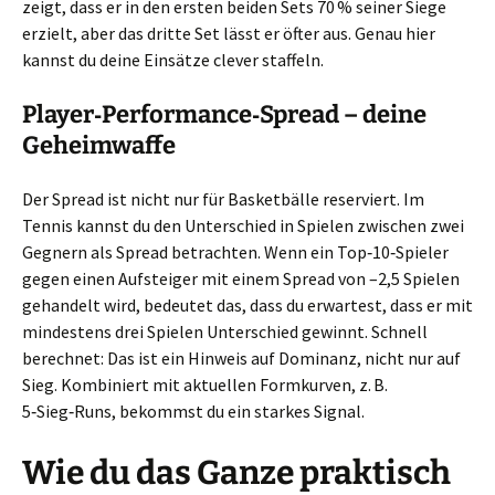
zeigt, dass er in den ersten beiden Sets 70 % seiner Siege
erzielt, aber das dritte Set lässt er öfter aus. Genau hier
kannst du deine Einsätze clever staffeln.
Player‑Performance‑Spread – deine
Geheimwaffe
Der Spread ist nicht nur für Basketbälle reserviert. Im
Tennis kannst du den Unterschied in Spielen zwischen zwei
Gegnern als Spread betrachten. Wenn ein Top‑10‑Spieler
gegen einen Aufsteiger mit einem Spread von –2,5 Spielen
gehandelt wird, bedeutet das, dass du erwartest, dass er mit
mindestens drei Spielen Unterschied gewinnt. Schnell
berechnet: Das ist ein Hinweis auf Dominanz, nicht nur auf
Sieg. Kombiniert mit aktuellen Formkurven, z. B.
5‑Sieg‑Runs, bekommst du ein starkes Signal.
Wie du das Ganze praktisch