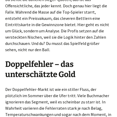
Offensichtliche, das jeder kennt. Doch genau hier liegt die
Falle. Während die Masse auf die Top‑Spieler starrt,
entsteht ein Preisvakuum, das cleveren Bettlern eine
Eintrittskarte in die Gewinnzone bietet. Hier geht es nicht
um Glück, sondern um Analyse. Die Profis setzen auf die
versteckten Nischen, weil sie die Logik hinter den Zahlen
durchschauen. Und du? Du musst das Spielfeld größer
sehen, nicht nur den Ball.
Doppelfehler – das
unterschätzte Gold
Der Doppelfehler-Markt ist wie ein stiller Fluss, der
plötzlich im Sommer über die Ufer tritt. Viele Buchmacher
ignorieren das Segment, weil es scheinbar zu starr ist. In
Wahrheit variieren die Fehlerraten stark je nach Belag,
Temperaturschwankungen und sogar nach dem Moment, in