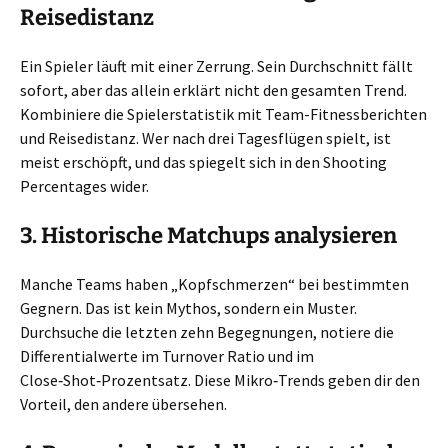
Reisedistanz
Ein Spieler läuft mit einer Zerrung. Sein Durchschnitt fällt
sofort, aber das allein erklärt nicht den gesamten Trend.
Kombiniere die Spielerstatistik mit Team-Fitnessberichten
und Reisedistanz. Wer nach drei Tagesflügen spielt, ist
meist erschöpft, und das spiegelt sich in den Shooting
Percentages wider.
3. Historische Matchups analysieren
Manche Teams haben „Kopfschmerzen“ bei bestimmten
Gegnern. Das ist kein Mythos, sondern ein Muster.
Durchsuche die letzten zehn Begegnungen, notiere die
Differentialwerte im Turnover Ratio und im
Close‑Shot‑Prozentsatz. Diese Mikro‑Trends geben dir den
Vorteil, den andere übersehen.