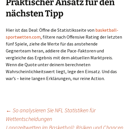
Praktischer Ansatz für den
nächsten Tipp
Hier ist das Deal: Öffne die Statistiksseite von
basketball-
sportwetten.com
, filtere nach Offensive Rating der letzten
fünf Spiele, ziehe die Werte für das anstehende
Gegnerteam heran, addiere die Pace-Faktoren und
vergleiche das Ergebnis mit dem aktuellen Marktpreis.
Wenn die Quote unter deinem berechneten
Wahrscheinlichkeitswert liegt, lege den Einsatz. Und das
war’s – keine langen Erklärungen, nur reine Action.
Beitragsnavigation
←
So analysieren Sie NFL Statistiken für
Wettentscheidungen
Langzeitwetten im Basketball: Risiken und Chancen