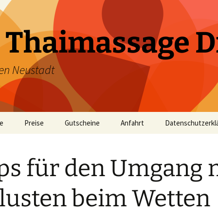
 Thaimassage D
en Neustadt
te
Preise
Gutscheine
Anfahrt
Datenschutzerkl
ps für den Umgang 
lusten beim Wetten