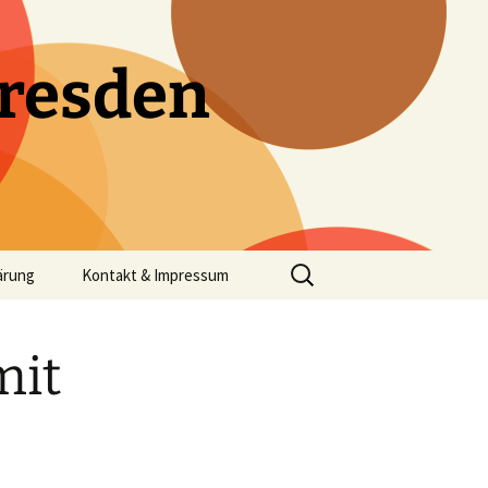
resden
Suchen
ärung
Kontakt & Impressum
nach:
mit