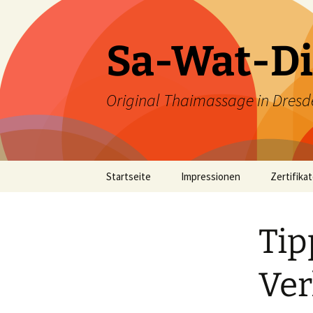
Zum
Inhalt
springen
Sa-Wat-Di
Original Thaimassage in Dresd
Startseite
Impressionen
Zertifika
Tip
Ver