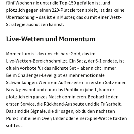
fünf Wochen nie unter die Top‑150 gefallen ist, und
plötzlich gegen einen 220‑Platzierten spielt, ist das keine
Überraschung – das ist ein Muster, das du mit einer Wett-
Strategie ausnutzen kannst.
Live‑Wetten und Momentum
Momentum ist das unsichtbare Gold, das im
Live‑Wetten‑Bereich schmilzt. Ein Satz, der 6‑1 endete, ist
oft ein Vorbote für das nächste Set – aber nicht immer.
Beim Challenger‑Level gibt es mehr emotionale
Schwankungen. Wenn ein Außenseiter im ersten Satz einen
Break gewinnt und dann das Publikum jubelt, kann er
plötzlich ein ganzes Match dominieren. Beobachte den
ersten Service, die Rückhand‑Ausbeute und die Fußarbeit.
Das sind die Signale, die dir sagen, ob du den nächsten
Punkt mit einem Over/Under oder einer Spiel‑Wette takten
solltest.