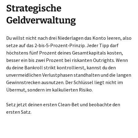
Strategische
Geldverwaltung
Du willst nicht nach drei Niederlagen das Konto leeren, also
setze auf das 2‑bis‑5‑Prozent‑Prinzip. Jeder Tipp darf
höchstens fünf Prozent deines Gesamtkapitals kosten,
besser ein bis zwei Prozent bei riskanten Outrights. Wenn
du deine Bankroll strikt kontrollierst, kannst du den
unvermeidlichen Verlustphasen standhalten und die langen
Gewinnstrecken ausnutzen. Der Schlüssel liegt nicht im
Übermut, sondern im kalkulierten Risiko.
Setz jetzt deinen ersten Clean‑Bet und beobachte den
ersten Satz.