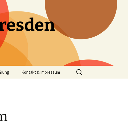
resden
Suchen
ärung
Kontakt & Impressum
nach:
im