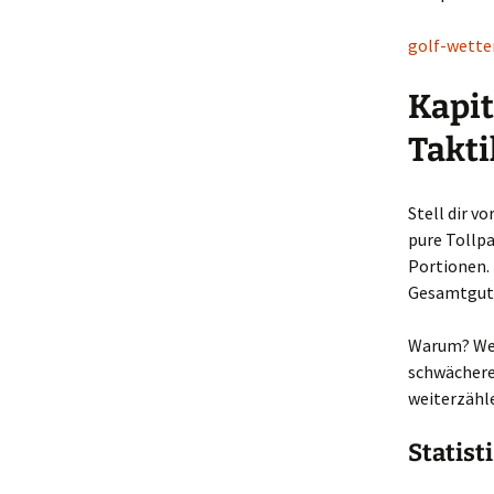
golf-wett
Kapit
Takti
Stell dir v
pure Tollpa
Portionen. 
Gesamtgut
Warum? Weil
schwächere
weiterzähl
Statist