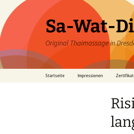
Zum
Inhalt
springen
Sa-Wat-Di
Original Thaimassage in Dresd
Startseite
Impressionen
Zertifika
Ris
lan