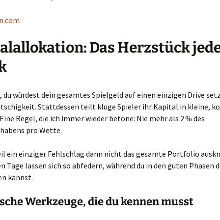
en.com
alallokation: Das Herzstück jed
k
or, du würdest dein gesamtes Spielgeld auf einen einzigen Drive setz
tschigkeit. Stattdessen teilt kluge Spieler ihr Kapital in kleine, k
Eine Regel, die ich immer wieder betone: Nie mehr als 2 % des
habens pro Wette.
 ein einziger Fehlschlag dann nicht das gesamte Portfolio auskni
n Tage lassen sich so abfedern, während du in den guten Phasen 
en kannst.
ische Werkzeuge, die du kennen musst