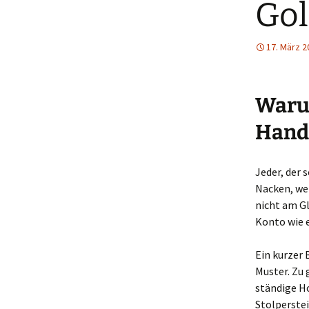
Gol
17. März 2
Warum
Handi
Jeder, der
Nacken, wen
nicht am Gl
Konto wie e
Ein kurzer 
Muster. Zu
ständige Ho
Stolperstei