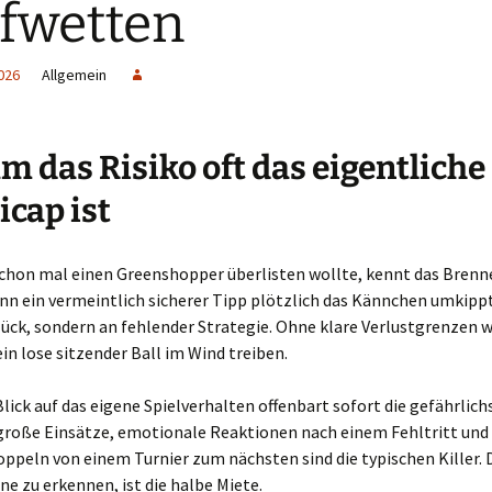
fwetten
026
Allgemein
 das Risiko oft das eigentliche
cap ist
 schon mal einen Greenshopper überlisten wollte, kennt das Brenn
n ein vermeintlich sicherer Tipp plötzlich das Kännchen umkippt.
ück, sondern an fehlender Strategie. Ohne klare Verlustgrenzen w
in lose sitzender Ball im Wind treiben.
Blick auf das eigene Spielverhalten offenbart sofort die gefährlic
 große Einsätze, emotionale Reaktionen nach einem Fehltritt und
ppeln von einem Turnier zum nächsten sind die typischen Killer. 
ne zu erkennen, ist die halbe Miete.