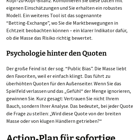
Kopf‑zu‑Kopf‑Bilanz. Kombinieren Sie diese Daten mit
eigenen Einschätzungen und Sie erhalten ein robustes
Modell. Ein weiteres Tool ist das sogenannte
“Betting‑Exchange”, wo Sie die Marktbewegungen in
Echtzeit beobachten können – ein klarer Indikator dafür,
ob die Masse das Risiko richtig bewertet.
Psychologie hinter den Quoten
Der große Feind ist der sog. “Public Bias”. Die Masse liebt
den Favoriten, weil er einfach klingt. Das führt zu
überhöhten Quoten für den Außenseiter. Wenn Sie das
Spielfeld verlassen und das „Gefühl“ der Menge ignorieren,
gewinnen Sie. Kurz gesagt: Vertrauen Sie nicht Ihrem
Bauch, sondern Ihrer Analyse. Das bedeutet, bei jeder Quote
die Frage zu stellen: „Wird diese Quote von der breiten
Masse oder von klugen Händlern getrieben?“
Action‑Plan für sofortige