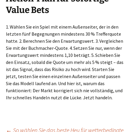
Value Bets
1. Wählen Sie ein Spiel mit einem Außenseiter, der in den
letzten fünf Begegnungen mindestens 30 % Trefferquote
hatte. 2. Berechnen Sie den Erwartungswert. 3. Vergleichen
Sie mit der Buchmacher‑Quote. 4. Setzen Sie nur, wenn der
Erwartungswert mindestens 1,10 beträgt. 5. Schieben Sie
den Einsatz, sobald die Quote um mehr als 5 % steigt – das
ist das Signal, dass das Risiko zu hoch wird. Starten Sie
jetzt, testen Sie einen einzelnen Außenseiter und passen
Sie das Modell laufend an. Und hier ist, warum das
funktioniert: Der Markt korrigiert sich nie vollständig, und
Ihr schnelles Handeln nutzt die Lücke. Jetzt handeln.
←
So wählen Sie das beste Heu für wetterbedingte