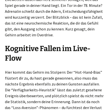
Spiel gerade in deiner Hand liegt. Ein Tor in der 78. Minute?
Adrenalin schießt durch die Adern, Entscheidungsfähigkeit
wird kurzzeitig verzerrt. Der Blitzblick – das ist kein Zufall,
das ist eine neurochemische Reaktion, die dir das Gefühl
gibt, den Ausgang schon zu kennen. Kurz gesagt, dein
Gehirn arbeitet im Overdrive.
Kognitive Fallen im Live-
Flow
Hier kommt das Gehirn ins Stolpern: Der “Hot-Hand‑Bias”
flüstert dir zu, du hast gerade gewonnen, also muss das
nächste Ergebnis ebenfalls zu deinen Gunsten ausfallen.
Die “Verfügbarkeits‑Heuristik” lässt das zuletzt gesehene
Ereignis überbewerten, und plötzlich spielst du nicht mehr
die Statistik, sondern deine Erinnerung. Dann ist da noch
das “Loss‑Aversion”-Phänomen – du fürchtest den Verlust