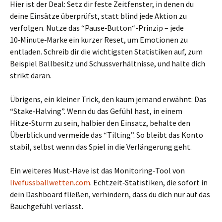
Hier ist der Deal: Setz dir feste Zeitfenster, in denen du
deine Einsätze überprüfst, statt blind jede Aktion zu
verfolgen. Nutze das “Pause‑Button“-Prinzip – jede
10‑Minute‑Marke ein kurzer Reset, um Emotionen zu
entladen. Schreib dir die wichtigsten Statistiken auf, zum
Beispiel Ballbesitz und Schussverhältnisse, und halte dich
strikt daran.
Übrigens, ein kleiner Trick, den kaum jemand erwähnt: Das
“Stake‑Halving”. Wenn du das Gefühl hast, in einem
Hitze‑Sturm zu sein, halbier den Einsatz, behalte den
Überblick und vermeide das “Tilting”. So bleibt das Konto
stabil, selbst wenn das Spiel in die Verlängerung geht.
Ein weiteres Must‑Have ist das Monitoring-Tool von
livefussballwetten.com
. Echtzeit‑Statistiken, die sofort in
dein Dashboard fließen, verhindern, dass du dich nur auf das
Bauchgefühl verlässt.