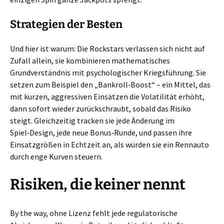
Strategien der Besten
Und hier ist warum: Die Rockstars verlassen sich nicht auf
Zufall allein, sie kombinieren mathematisches
Grundverständnis mit psychologischer Kriegsführung. Sie
setzen zum Beispiel den „Bankroll‑Boost“ – ein Mittel, das
mit kurzen, aggressiven Einsätzen die Volatilität erhöht,
dann sofort wieder zurückschraubt, sobald das Risiko
steigt. Gleichzeitig tracken sie jede Änderung im
Spiel‑Design, jede neue Bonus‑Runde, und passen ihre
Einsatzgrößen in Echtzeit an, als würden sie ein Rennauto
durch enge Kurven steuern.
Risiken, die keiner nennt
By the way, ohne Lizenz fehlt jede regulatorische