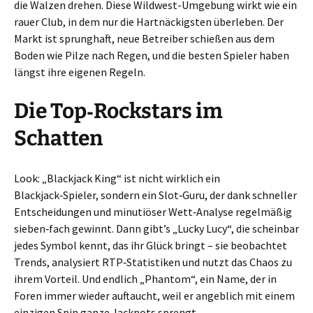
die Walzen drehen. Diese Wildwest-Umgebung wirkt wie ein
rauer Club, in dem nur die Hartnäckigsten überleben. Der
Markt ist sprunghaft, neue Betreiber schießen aus dem
Boden wie Pilze nach Regen, und die besten Spieler haben
längst ihre eigenen Regeln.
Die Top‑Rockstars im
Schatten
Look: „Blackjack King“ ist nicht wirklich ein
Blackjack‑Spieler, sondern ein Slot‑Guru, der dank schneller
Entscheidungen und minutiöser Wett‑Analyse regelmäßig
sieben‑fach gewinnt. Dann gibt’s „Lucky Lucy“, die scheinbar
jedes Symbol kennt, das ihr Glück bringt – sie beobachtet
Trends, analysiert RTP‑Statistiken und nutzt das Chaos zu
ihrem Vorteil. Und endlich „Phantom“, ein Name, der in
Foren immer wieder auftaucht, weil er angeblich mit einem
einzigen Spin ganze Jackpots sprengt.