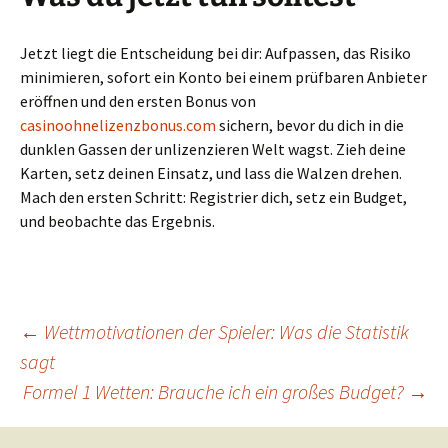
Jetzt liegt die Entscheidung bei dir: Aufpassen, das Risiko
minimieren, sofort ein Konto bei einem prüfbaren Anbieter
eröffnen und den ersten Bonus von
casinoohnelizenzbonus.com
sichern, bevor du dich in die
dunklen Gassen der unlizenzieren Welt wagst. Zieh deine
Karten, setz deinen Einsatz, und lass die Walzen drehen.
Mach den ersten Schritt: Registrier dich, setz ein Budget,
und beobachte das Ergebnis.
Beitragsnavigation
←
Wettmotivationen der Spieler: Was die Statistik
sagt
Formel 1 Wetten: Brauche ich ein großes Budget?
→