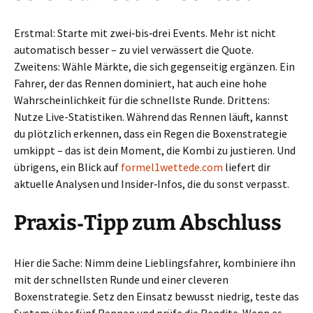
Erstmal: Starte mit zwei‑bis‑drei Events. Mehr ist nicht
automatisch besser – zu viel verwässert die Quote.
Zweitens: Wähle Märkte, die sich gegenseitig ergänzen. Ein
Fahrer, der das Rennen dominiert, hat auch eine hohe
Wahrscheinlichkeit für die schnellste Runde. Drittens:
Nutze Live-Statistiken. Während das Rennen läuft, kannst
du plötzlich erkennen, dass ein Regen die Boxenstrategie
umkippt – das ist dein Moment, die Kombi zu justieren. Und
übrigens, ein Blick auf
formel1wettede.com
liefert dir
aktuelle Analysen und Insider‑Infos, die du sonst verpasst.
Praxis‑Tipp zum Abschluss
Hier die Sache: Nimm deine Lieblingsfahrer, kombiniere ihn
mit der schnellsten Runde und einer cleveren
Boxenstrategie. Setz den Einsatz bewusst niedrig, teste das