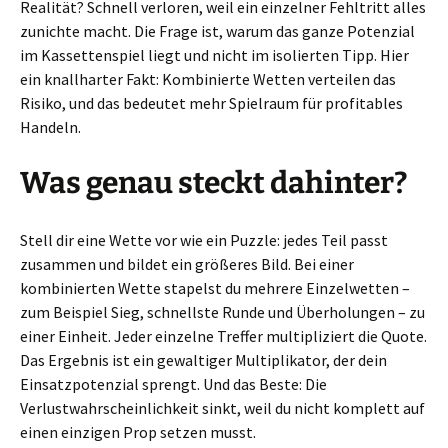
Realität? Schnell verloren, weil ein einzelner Fehltritt alles
zunichte macht. Die Frage ist, warum das ganze Potenzial
im Kassettenspiel liegt und nicht im isolierten Tipp. Hier
ein knallharter Fakt: Kombinierte Wetten verteilen das
Risiko, und das bedeutet mehr Spielraum für profitables
Handeln.
Was genau steckt dahinter?
Stell dir eine Wette vor wie ein Puzzle: jedes Teil passt
zusammen und bildet ein größeres Bild. Bei einer
kombinierten Wette stapelst du mehrere Einzelwetten –
zum Beispiel Sieg, schnellste Runde und Überholungen – zu
einer Einheit. Jeder einzelne Treffer multipliziert die Quote.
Das Ergebnis ist ein gewaltiger Multiplikator, der dein
Einsatzpotenzial sprengt. Und das Beste: Die
Verlustwahrscheinlichkeit sinkt, weil du nicht komplett auf
einen einzigen Prop setzen musst.