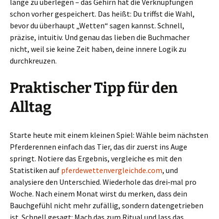
lange zu überlegen – das Gehirn hat die Verknüpfungen
schon vorher gespeichert. Das heißt: Du triffst die Wahl,
bevor du überhaupt „Wetten“ sagen kannst. Schnell,
präzise, intuitiv. Und genau das lieben die Buchmacher
nicht, weil sie keine Zeit haben, deine innere Logik zu
durchkreuzen.
Praktischer Tipp für den
Alltag
Starte heute mit einem kleinen Spiel: Wähle beim nächsten
Pferderennen einfach das Tier, das dir zuerst ins Auge
springt. Notiere das Ergebnis, vergleiche es mit den
Statistiken auf
pferdewettenvergleichde.com
, und
analysiere den Unterschied. Wiederhole das drei‑mal pro
Woche. Nach einem Monat wirst du merken, dass dein
Bauchgefühl nicht mehr zufällig, sondern datengetrieben
ist. Schnell gesagt: Mach das zum Ritual und lass das