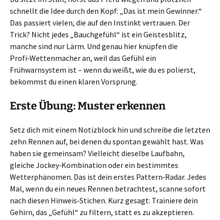
schnellt die Idee durch den Kopf: „Das ist mein Gewinner.“
Das passiert vielen, die auf den Instinkt vertrauen. Der
Trick? Nicht jedes „Bauchgefühl“ ist ein Geistesblitz,
manche sind nur Lärm. Und genau hier knüpfen die
Profi‑Wettenmacher an, weil das Gefühl ein
Frühwarnsystem ist – wenn du weißt, wie du es polierst,
bekommst du einen klaren Vorsprung.
Erste Übung: Muster erkennen
Setz dich mit einem Notizblock hin und schreibe die letzten
zehn Rennen auf, bei denen du spontan gewählt hast. Was
haben sie gemeinsam? Vielleicht dieselbe Laufbahn,
gleiche Jockey‑Kombination oder ein bestimmtes
Wetterphänomen. Das ist dein erstes Pattern‑Radar. Jedes
Mal, wenn du ein neues Rennen betrachtest, scanne sofort
nach diesen Hinweis‑Stichen. Kurz gesagt: Trainiere dein
Gehirn, das „Gefühl“ zu filtern, statt es zu akzeptieren.