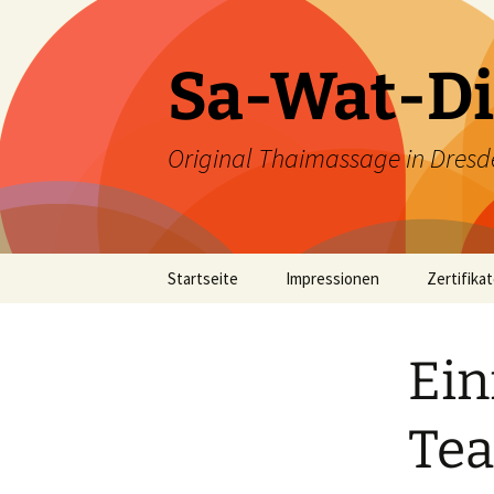
Zum
Inhalt
springen
Sa-Wat-Di
Original Thaimassage in Dresd
Startseite
Impressionen
Zertifika
Ein
Te