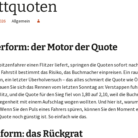
ttquoten
026
Allgemein
rform: der Motor der Quote
itzenfahrer einen Flitzer liefert, springen die Quoten sofort nac
 Fahrstil bestimmt das Risiko, das Buchmacher einpreisen. Ein rau
n, ein letzter Überholversuch – das alles schmiert die Quote wie Ö
auen Sie sich das Rennen vom letzten Sonntag an: Verstappen fuhr
itz, und die Quote für den Sieg fiel von 1,80 auf 2,10, weil die Bu
egenheit mit einem Aufschlag wogen wollten. Und hier ist, warum 
: Wenn Sie den Puls eines Fahrers spüren, können Sie den Moment 
Quote noch günstig ist. So einfach wie das.
form: das Rückgrat