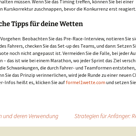
halten müssen. Wenn Sie das Timing treffen, können Sie bei einer
n Kurskorrektur zuschnappen, bevor die Konkurrenz erst reagiert
che Tipps für deine Wetten
s Vorgehen: Beobachten Sie das Pre-Race-Interview, notieren Sie si
s Fahrers, checken Sie das Set-up des Teams, und dann: Setzen Si
ote noch nicht angepasst ist. Vermeiden Sie die Falle, bei jeder 
 – das ist wie bei einem Marathon, wo jeder Sprint das Ziel versch
 die Schwankungen, die durch Fahrer- und Teamformen entstehen, 
nn Sie das Prinzip verinnerlichen, wird jede Runde zu einer neuen C
r-Infos heißt es, klicken Sie auf
formel1wette.com
und setzen Sie
ken und deren Verwendung
Strategien für Anfänger: