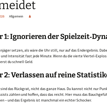
meidet
026
Allgemein
r 1: Ignorieren der Spielzeit‑Dy
njäger setzen, als wäre die Uhr still, nur auf das Endergebnis. Dab
und Intensität fast jede Minute. Wenn du die vierte Viertel‑Explos
ierst du schnell Geld.
r 2: Verlassen auf reine Statisti
 sind das Rückgrat, nicht das ganze Haus. Du kannst nicht nur Pun
ssists zählen und hoffen, dass das reicht. Hier muss das Bauchgefü
en – und das Ergebnis ist manchmal ein echter Schocker.