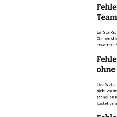
Fehle
Team
Ein Star‑Sp
Chemie sti
erwartete M
Fehle
ohne 
Live-Wetten
nicht vorhe
schnellen K
kostet dein