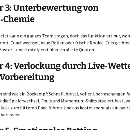
r 3: Unterbewertung von
‑Chemie
ieler kann ein ganzes Team tragen, doch das funktioniert nur, wen
mmt. Coachwechsel, neue Rollen oder frische Rookie-Energie brec
uster – und du stolperst über veraltete Quoten.
r 4: Verlockung durch Live‑Wett
Vorbereitung
 sind wie ein Boxkampf: Schnell, brutal, voller Überraschungen. 
r die Spielerwechsel, Fouls und Momentum‑Shifts studiert hast, w
licks zum bitteren Ende führen. Und das kostet mehr als ein paar 
 Vertrauen.