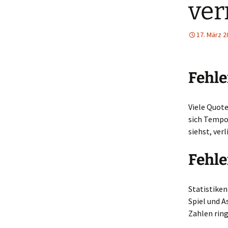
ver
17. März 2
Fehle
Viele Quote
sich Tempo 
siehst, verl
Fehle
Statistiken
Spiel und A
Zahlen ring