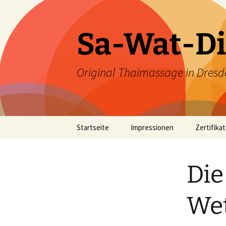
Zum
Inhalt
springen
Sa-Wat-Di
Original Thaimassage in Dresd
Startseite
Impressionen
Zertifika
Die
Wet