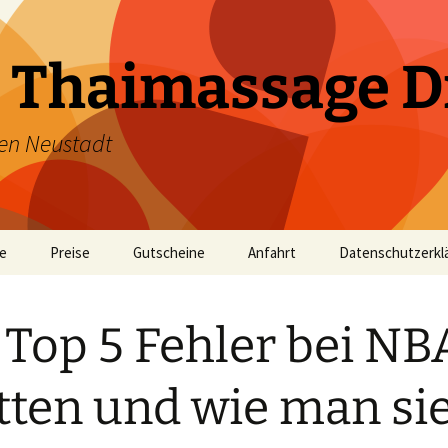
 Thaimassage D
en Neustadt
te
Preise
Gutscheine
Anfahrt
Datenschutzerkl
 Top 5 Fehler bei NB
ten und wie man si