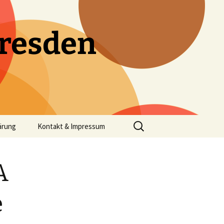
resden
Suchen
ärung
Kontakt & Impressum
nach:
A
e