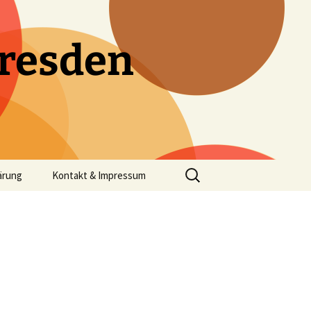
resden
Suchen
ärung
Kontakt & Impressum
nach: