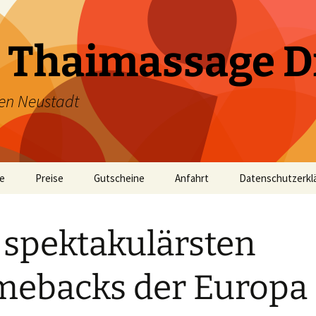
 Thaimassage D
en Neustadt
te
Preise
Gutscheine
Anfahrt
Datenschutzerkl
 spektakulärsten
ebacks der Europa