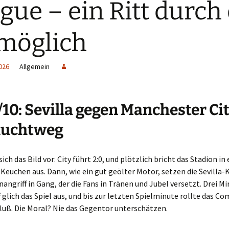
gue – ein Ritt durch
möglich
026
Allgemein
10: Sevilla gegen Manchester Cit
luchtweg
sich das Bild vor: City führt 2:0, und plötzlich bricht das Stadion in 
 Keuchen aus. Dann, wie ein gut geölter Motor, setzen die Sevilla-
angriff in Gang, der die Fans in Tränen und Jubel versetzt. Drei M
 glich das Spiel aus, und bis zur letzten Spielminute rollte das C
Fluß. Die Moral? Nie das Gegentor unterschätzen.