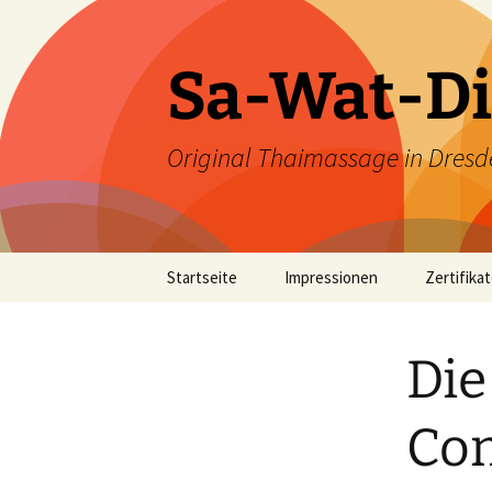
Zum
Inhalt
springen
Sa-Wat-Di
Original Thaimassage in Dresd
Startseite
Impressionen
Zertifika
Die
Com