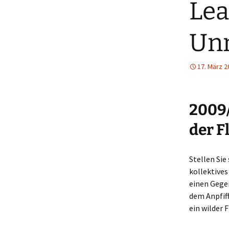
Lea
Un
17. März 2
2009/
der F
Stellen Sie 
kollektives
einen Gegen
dem Anpfiff
ein wilder 