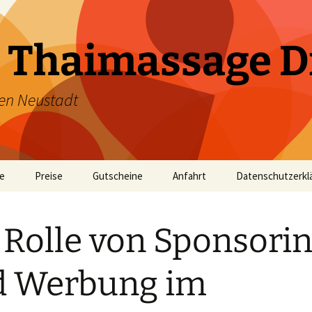
 Thaimassage D
en Neustadt
te
Preise
Gutscheine
Anfahrt
Datenschutzerkl
 Rolle von Sponsori
d Werbung im