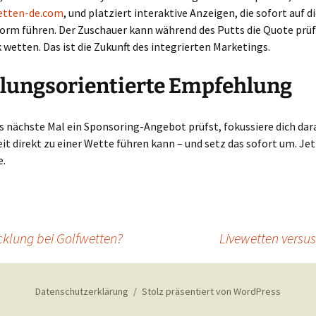
etten-de.com
, und platziert interaktive Anzeigen, die sofort auf d
orm führen. Der Zuschauer kann während des Putts die Quote prü
 wetten. Das ist die Zukunft des integrierten Marketings.
lungsorientierte Empfehlung
 nächste Mal ein Sponsoring-Angebot prüfst, fokussiere dich dara
t direkt zu einer Wette führen kann – und setz das sofort um. Jet
e.
klung bei Golfwetten?
Livewetten versu
Datenschutzerklärung
Stolz präsentiert von WordPress