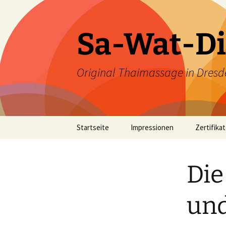
Zum
Inhalt
springen
Sa-Wat-Di
Original Thaimassage in Dresd
Startseite
Impressionen
Zertifika
Die
un