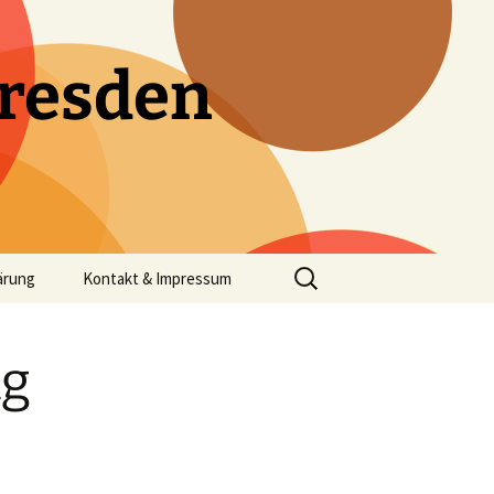
resden
Suchen
ärung
Kontakt & Impressum
nach:
ng