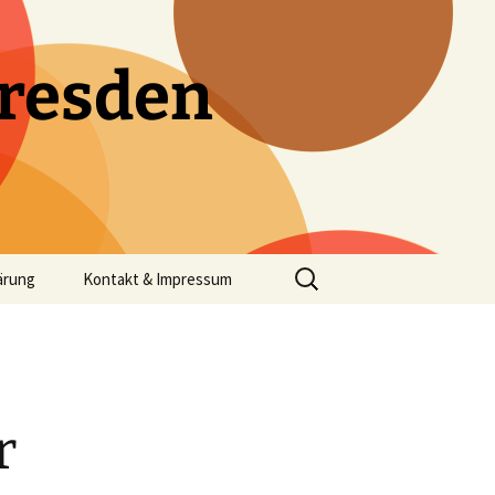
resden
Suchen
ärung
Kontakt & Impressum
nach:
r