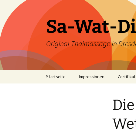
Zum
Inhalt
springen
Sa-Wat-Di
Original Thaimassage in Dresd
Startseite
Impressionen
Zertifika
Die
Wet