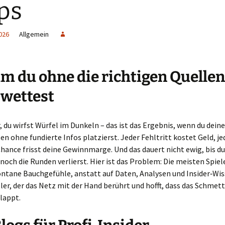
ps
026
Allgemein
 du ohne die richtigen Quellen
 wettest
or, du wirfst Würfel im Dunkeln – das ist das Ergebnis, wenn du deine
n ohne fundierte Infos platzierst. Jeder Fehltritt kostet Geld, je
hance frisst deine Gewinnmarge. Und das dauert nicht ewig, bis d
 noch die Runden verlierst. Hier ist das Problem: Die meisten Spiel
ontane Bauchgefühle, anstatt auf Daten, Analysen und Insider‑Wiss
eler, der das Netz mit der Hand berührt und hofft, dass das Schmet
lappt.