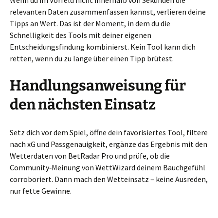
Wenn du im Vorfeld nicht innerhalb von Sekunden die
relevanten Daten zusammenfassen kannst, verlieren deine
Tipps an Wert. Das ist der Moment, in dem du die
Schnelligkeit des Tools mit deiner eigenen
Entscheidungsfindung kombinierst. Kein Tool kann dich
retten, wenn du zu lange über einen Tipp brütest.
Handlungsanweisung für
den nächsten Einsatz
Setz dich vor dem Spiel, öffne dein favorisiertes Tool, filtere
nach xG und Passgenauigkeit, ergänze das Ergebnis mit den
Wetterdaten von BetRadar Pro und prüfe, ob die
Community‑Meinung von WettWizard deinem Bauchgefühl
corroboriert. Dann mach den Wetteinsatz – keine Ausreden,
nur fette Gewinne.