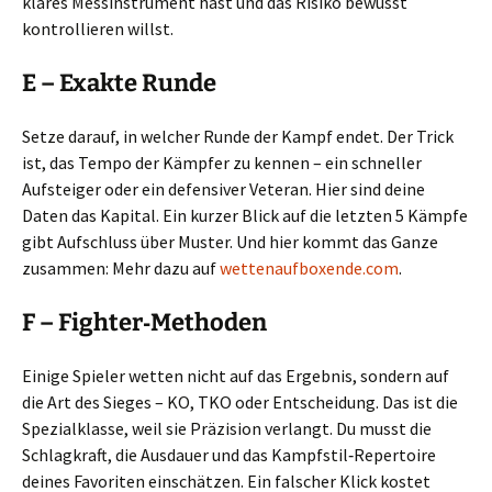
klares Messinstrument hast und das Risiko bewusst
kontrollieren willst.
E – Exakte Runde
Setze darauf, in welcher Runde der Kampf endet. Der Trick
ist, das Tempo der Kämpfer zu kennen – ein schneller
Aufsteiger oder ein defensiver Veteran. Hier sind deine
Daten das Kapital. Ein kurzer Blick auf die letzten 5 Kämpfe
gibt Aufschluss über Muster. Und hier kommt das Ganze
zusammen: Mehr dazu auf
wettenaufboxende.com
.
F – Fighter‑Methoden
Einige Spieler wetten nicht auf das Ergebnis, sondern auf
die Art des Sieges – KO, TKO oder Entscheidung. Das ist die
Spezialklasse, weil sie Präzision verlangt. Du musst die
Schlagkraft, die Ausdauer und das Kampfstil‑Repertoire
deines Favoriten einschätzen. Ein falscher Klick kostet