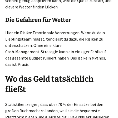
schnell genug adaptieren kann, wird die Quote zu starr, und
clevere Wetter finden Lücken.
Die Gefahren für Wetter
Hier ein Risiko: Emotionale Verzerrungen. Wenn du dein
Lieblingsteam magst, tendierst du dazu, die Risiken zu
unterschätzen. Ohne eine klare
Cash‑Management‑Strategie kann ein einziger Fehlkauf
das gesamte Budget ruiniert haben. Das ist kein Mythos,
das ist Praxis.
Wo das Geld tatsächlich
fließt
Statistiken zeigen, dass über 70 % der Einsätze bei den
großen Buchmachern landen, weil sie die bequemste
Plattform bieten und gleichzeitig Live‑Odds aktualisieren.