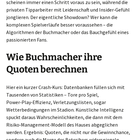
scheinen immer einen Schritt voraus zu sein, während die
privaten Tipparbeiter mit Leidenschaft und Insider‑Gefühl
jonglieren. Der eigentliche Showdown? Wer kann die
komplexen Spielverläufe besser voraussehen – die
Algorithmen der Buchmacher oder das Bauchgefühl eines
passionierten Fans.
Wie Buchmacher ihre
Quoten berechnen
Hier ein kurzer Crash‑Kurs: Datenbanken füllen sich mit
Tausenden von Statistiken – Tore pro Spiel,
Power‑Play‑Effizienz, Verletzungslisten, sogar
Wetterbedingungen im Stadion. Künstliche Intelligenz
spuckt daraus Wahrscheinlichkeiten, die dann mit dem
Risiko‑Management‑Modell des Hauses abgeglichen
werden. Ergebnis: Quoten, die nicht nur die Gewinnchance,
sondern auch die Marge des Betreibers widerspiegeln.