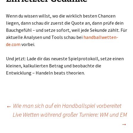
Wenn du wissen willst, wo die wirklich besten Chancen
liegen, dann schau dir zuerst die Quote an, dann prüfe dein
Bauchgefühl – und setze sofort, weil jede Sekunde zählt. Für
aktuelle Analysen und Tools schau bei
handballwetten-
de.com
vorbei.
Und jetzt: Lade dir das neueste Spielprotokoll, setze einen
kleinen, kalkulierten Betrag und beobachte die
Entwicklung – Handeln beats theorien.
Beitragsnavigation
←
Wie man sich auf ein Handballspiel vorbereitet
Live Wetten während großer Turniere: WM und EM
→