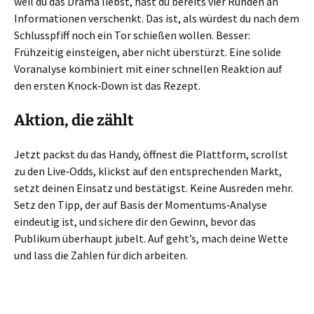
weil du das Drama liebst, hast du bereits vier Runden an
Informationen verschenkt. Das ist, als würdest du nach dem
Schlusspfiff noch ein Tor schießen wollen. Besser:
Frühzeitig einsteigen, aber nicht überstürzt. Eine solide
Voranalyse kombiniert mit einer schnellen Reaktion auf
den ersten Knock‑Down ist das Rezept.
Aktion, die zählt
Jetzt packst du das Handy, öffnest die Plattform, scrollst
zu den Live‑Odds, klickst auf den entsprechenden Markt,
setzt deinen Einsatz und bestätigst. Keine Ausreden mehr.
Setz den Tipp, der auf Basis der Momentums‑Analyse
eindeutig ist, und sichere dir den Gewinn, bevor das
Publikum überhaupt jubelt. Auf geht’s, mach deine Wette
und lass die Zahlen für dich arbeiten.