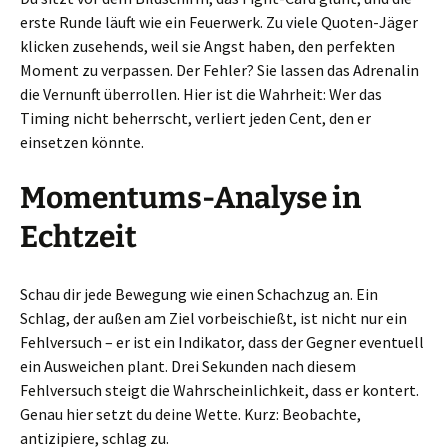
erste Runde läuft wie ein Feuerwerk. Zu viele Quoten-Jäger
klicken zusehends, weil sie Angst haben, den perfekten
Moment zu verpassen. Der Fehler? Sie lassen das Adrenalin
die Vernunft überrollen. Hier ist die Wahrheit: Wer das
Timing nicht beherrscht, verliert jeden Cent, den er
einsetzen könnte.
Momentums-Analyse in
Echtzeit
Schau dir jede Bewegung wie einen Schachzug an. Ein
Schlag, der außen am Ziel vorbeischießt, ist nicht nur ein
Fehlversuch – er ist ein Indikator, dass der Gegner eventuell
ein Ausweichen plant. Drei Sekunden nach diesem
Fehlversuch steigt die Wahrscheinlichkeit, dass er kontert.
Genau hier setzt du deine Wette. Kurz: Beobachte,
antizipiere, schlag zu.