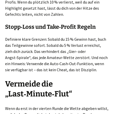
Profis. Wenn du plötzlich 10 % verlierst, weil du auf ein
Highlight gesetzt hast, lässt du dich von der Hitze des
Gefechts leiten, nicht von Zahlen.
Stopp‑Loss und Take‑Profit Regeln
Definiere klare Grenzen: Sobald du 15 % Gewinn hast, buch
das Teilgewinne sofort. Sobald du 5 % Verlust erreichst,
zieh dich zurück. Das verhindert das „Gier‑ oder
Angst‑Spirale“, das jede Amateur‑Wette zerstört. Und noch
ein Hinweis: Verwende die Auto‑Cash‑Out‑Funktion, wenn
sie verfügbar ist – das ist kein Cheat, das ist Disziplin.
Vermeide die
„Last‑Minute‑Flut“
Wenn du erst in der vierten Runde die Wette abgeben willst,